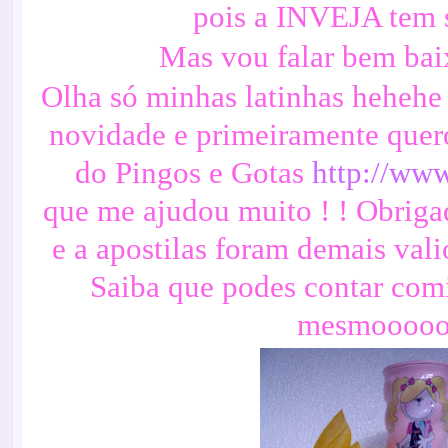
pois a INVEJA tem 
Mas vou falar bem ba
Olha só minhas latinhas hehehe
novidade e primeiramente quer
do Pingos e Gotas
http://ww
que me ajudou muito ! ! Obriga
e a apostilas foram demais val
Saiba que podes contar com
mesmooooo