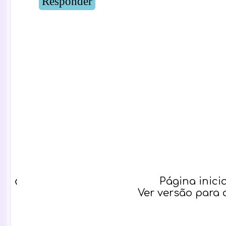
Responder
‹
Página inicia
Ver versão para 